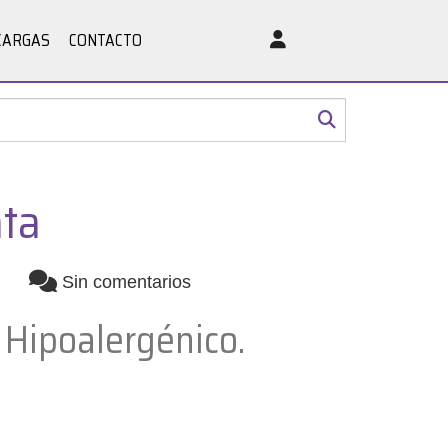
CARGAS
CONTACTO
ata
Sin comentarios
. Hipoalergénico.